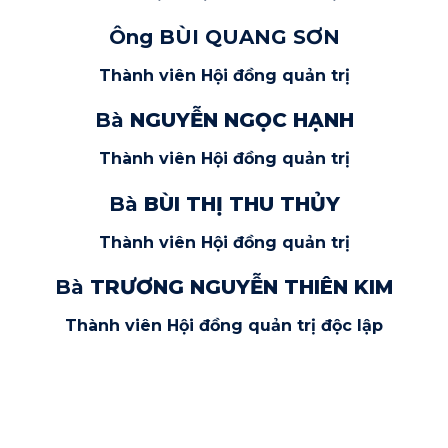
Ông BÙI QUANG SƠN
Thành viên Hội đồng quản trị
Bà
NGUYỄN NGỌC HẠNH
Thành viên Hội đồng quản trị
Bà
BÙI THỊ THU THỦY
Thành viên Hội đồng quản trị
Bà
TRƯƠNG NGUYỄN THIÊN KIM
Thành viên Hội đồng quản trị độc lập