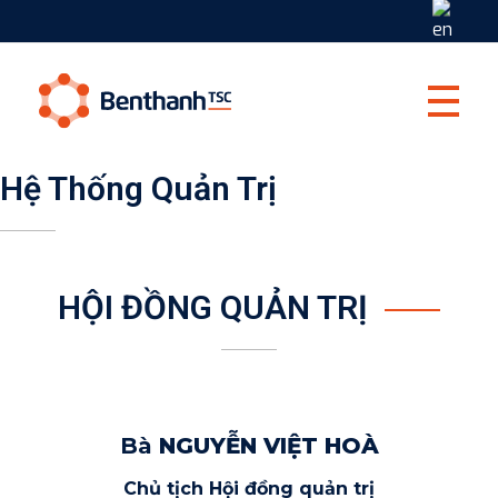
Ben Thanh TSC
Hệ Thống Quản Trị
HỘI ĐỒNG QUẢN TRỊ
Bà
NGUYỄN VIỆT HOÀ
Chủ tịch Hội đồng quản trị